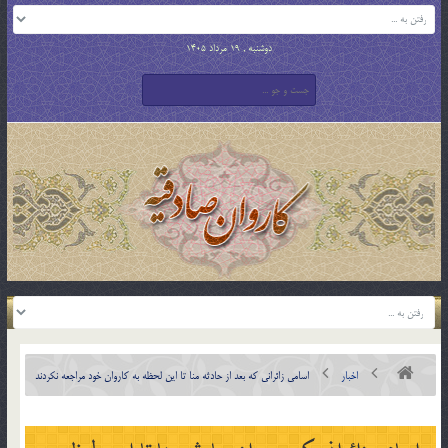
دوشنبه , 19 مرداد 1405
اخبار
اسامی زائرانی که بعد از حادثه منا تا این لحظه به کاروان خود مراجعه نکردند