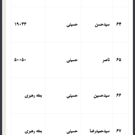
64
سیدحسن
حسینی
19033
65
ناصر
حسینی
50050
66
سیدحسین
حسینی
بعثه رهبری
67
سیدحمیدرضا
حسینی
بعثه رهبری